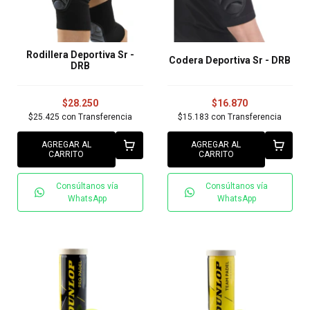
Rodillera Deportiva Sr -
Codera Deportiva Sr - DRB
DRB
$28.250
$16.870
$25.425
con
Transferencia
$15.183
con
Transferencia
AGREGAR AL
AGREGAR AL
CARRITO
CARRITO
Consúltanos vía
Consúltanos vía
WhatsApp
WhatsApp