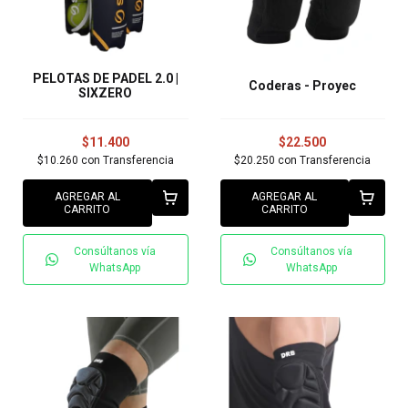
PELOTAS DE PADEL 2.0 |
Coderas - Proyec
SIXZERO
$11.400
$22.500
$10.260
con
Transferencia
$20.250
con
Transferencia
AGREGAR AL
AGREGAR AL
CARRITO
CARRITO
Consúltanos vía
Consúltanos vía
WhatsApp
WhatsApp