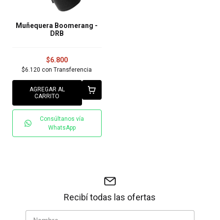
Muñequera Boomerang -
DRB
$6.800
$6.120
con
Transferencia
AGREGAR AL
CARRITO
Consúltanos vía
WhatsApp
Recibí todas las ofertas