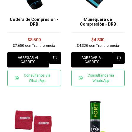
Codera de Compresión -
Muñequera de
DRB
Compresión - DRB
$8.500
$4.800
$7.650
con
Transferencia
$4.320
con
Transferencia
AGREGAR AL
AGREGAR AL
CARRITO
CARRITO
Consúltanos vía
Consúltanos vía
WhatsApp
WhatsApp