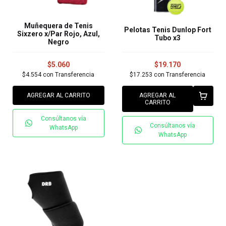
Muñequera de Tenis
Pelotas Tenis Dunlop Fort
Sixzero x/Par Rojo, Azul,
Tubo x3
Negro
$5.060
$19.170
$4.554
con
Transferencia
$17.253
con
Transferencia
AGREGAR AL CARRITO
AGREGAR AL
CARRITO
Consúltanos vía
Consúltanos vía
WhatsApp
WhatsApp