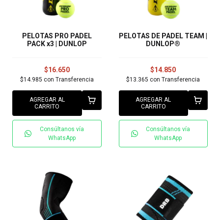
PELOTAS PRO PADEL
PELOTAS DE PADEL TEAM |
PACK x3 | DUNLOP
DUNLOP®
$16.650
$14.850
$14.985
con
Transferencia
$13.365
con
Transferencia
AGREGAR AL
AGREGAR AL
CARRITO
CARRITO
Consúltanos vía
Consúltanos vía
WhatsApp
WhatsApp