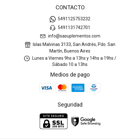
CONTACTO
5491125753232
5491131742701
info@sasuplementos.com
Islas Malvinas 3133, San Andrés, Pdo. San
Martín, Buenos Aires
Lunes a Viernes 9hs a 13hs y 14hs a 19hs /
Sábado 10 a 13hs
Medios de pago
Seguridad