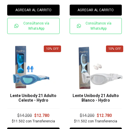
AGREGAR AL CARRITO
AGREGAR AL CARRITO
Consúltanos vía
Consúltanos vía
WhatsApp
WhatsApp
10
%
OFF
10
%
OFF
Lente Unibody 21 Adulto
Lente Unibody 21 Adulto
Celeste - Hydro
Blanco - Hydro
$14.200
$12.780
$14.200
$12.780
$11.502
con
Transferencia
$11.502
con
Transferencia