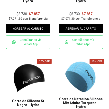
Hydro
Hydro
$8.730
$7.857
$8.730
$7.857
$7.071,30
con
Transferencia
$7.071,30
con
Transferencia
AGREGAR AL CARRITO
AGREGAR AL CARRITO
Consúltanos vía
Consúltanos vía
WhatsApp
WhatsApp
10
%
OFF
10
%
OFF
Gorra de Natación Silicona
Gorra de Silicona Sr
Mix Adulto Turquesa -
Negro- Hydro
Hydro