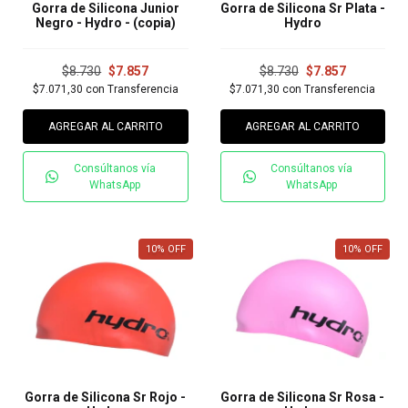
Gorra de Silicona Junior
Gorra de Silicona Sr Plata -
Negro - Hydro - (copia)
Hydro
$8.730
$7.857
$8.730
$7.857
$7.071,30
con
Transferencia
$7.071,30
con
Transferencia
AGREGAR AL CARRITO
AGREGAR AL CARRITO
Consúltanos vía
Consúltanos vía
WhatsApp
WhatsApp
10
%
OFF
10
%
OFF
Gorra de Silicona Sr Rojo -
Gorra de Silicona Sr Rosa -