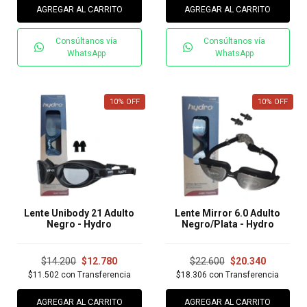
AGREGAR AL CARRITO
AGREGAR AL CARRITO
Consúltanos vía
Consúltanos vía
WhatsApp
WhatsApp
10
%
OFF
10
%
OFF
Lente Unibody 21 Adulto
Lente Mirror 6.0 Adulto
Negro - Hydro
Negro/Plata - Hydro
$14.200
$12.780
$22.600
$20.340
$11.502
con
Transferencia
$18.306
con
Transferencia
AGREGAR AL CARRITO
AGREGAR AL CARRITO