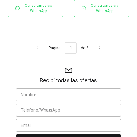
Consúltanos vía
Consúltanos vía
WhatsApp
WhatsApp
Página
de 2
Recibí todas las ofertas