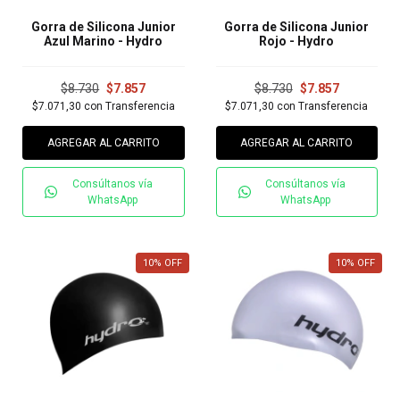
Gorra de Silicona Junior
Gorra de Silicona Junior
Azul Marino - Hydro
Rojo - Hydro
$8.730
$7.857
$8.730
$7.857
$7.071,30
con
Transferencia
$7.071,30
con
Transferencia
AGREGAR AL CARRITO
AGREGAR AL CARRITO
Consúltanos vía
Consúltanos vía
WhatsApp
WhatsApp
10
%
OFF
10
%
OFF