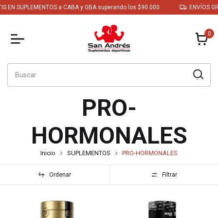
 SUPLEMENTOS a CABA y GBA superando los $90.000
ENVÍOS GRATIS 
0
PRO-
HORMONALES
Inicio
SUPLEMENTOS
PRO-HORMONALES
Ordenar
Filtrar