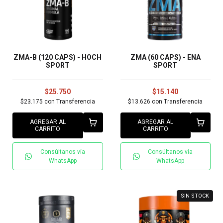
ZMA-B (120 CAPS) - HOCH
ZMA (60 CAPS) - ENA
SPORT
SPORT
$25.750
$15.140
$23.175
con
Transferencia
$13.626
con
Transferencia
AGREGAR AL
AGREGAR AL
CARRITO
CARRITO
Consúltanos vía
Consúltanos vía
WhatsApp
WhatsApp
SIN STOCK