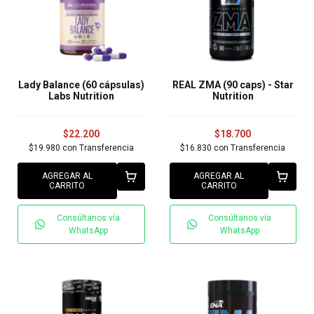
Lady Balance (60 cápsulas)
REAL ZMA (90 caps) - Star
Labs Nutrition
Nutrition
$22.200
$18.700
$19.980
con
Transferencia
$16.830
con
Transferencia
AGREGAR AL
AGREGAR AL
CARRITO
CARRITO
Consúltanos vía
Consúltanos vía
WhatsApp
WhatsApp