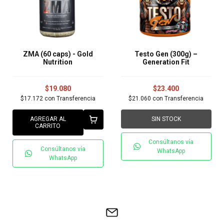
ZMA (60 caps) - Gold
Testo Gen (300g) –
Nutrition
Generation Fit
$19.080
$23.400
$17.172
con
Transferencia
$21.060
con
Transferencia
AGREGAR AL
SIN STOCK
CARRITO
Consúltanos vía
Consúltanos vía
WhatsApp
WhatsApp