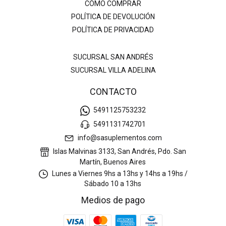
CÓMO COMPRAR
POLÍTICA DE DEVOLUCIÓN
POLÍTICA DE PRIVACIDAD
SUCURSAL SAN ANDRÉS
SUCURSAL VILLA ADELINA
CONTACTO
5491125753232
5491131742701
info@sasuplementos.com
Islas Malvinas 3133, San Andrés, Pdo. San
Martín, Buenos Aires
Lunes a Viernes 9hs a 13hs y 14hs a 19hs /
Sábado 10 a 13hs
Medios de pago