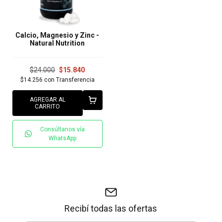
Calcio, Magnesio y Zinc -
Natural Nutrition
$24.000
$15.840
$14.256
con
Transferencia
AGREGAR AL
CARRITO
Consúltanos vía
WhatsApp
Recibí todas las ofertas