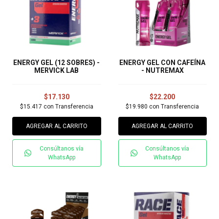
ENERGY GEL (12 SOBRES) -
ENERGY GEL CON CAFEÍNA
MERVICK LAB
- NUTREMAX
$17.130
$22.200
$15.417
con
Transferencia
$19.980
con
Transferencia
AGREGAR AL CARRITO
AGREGAR AL CARRITO
Consúltanos vía
Consúltanos vía
WhatsApp
WhatsApp