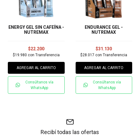
ENERGY GEL SIN CAFEÍNA -
ENDURANCE GEL -
NUTREMAX
NUTREMAX
$22.200
$31.130
$19.980
con
Transferencia
$28.017
con
Transferencia
AGREGAR AL CARRITO
AGREGAR AL CARRITO
Consúltanos vía
Consúltanos vía
WhatsApp
WhatsApp
Recibí todas las ofertas