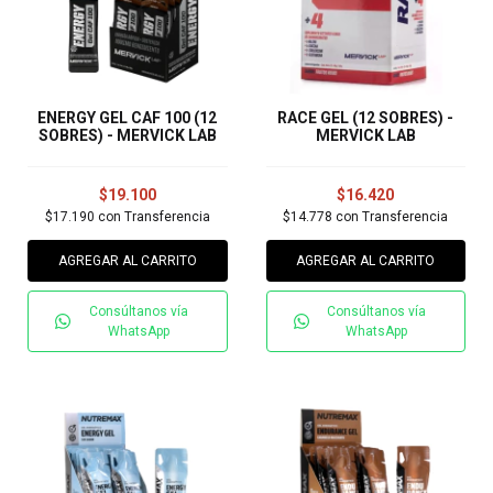
ENERGY GEL CAF 100 (12
RACE GEL (12 SOBRES) -
SOBRES) - MERVICK LAB
MERVICK LAB
$19.100
$16.420
$17.190
con
Transferencia
$14.778
con
Transferencia
AGREGAR AL CARRITO
AGREGAR AL CARRITO
Consúltanos vía
Consúltanos vía
WhatsApp
WhatsApp