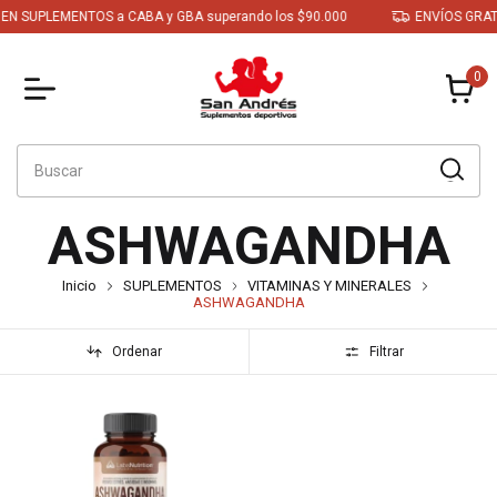
UPLEMENTOS a CABA y GBA superando los $90.000
ENVÍOS GRATIS EN
0
ASHWAGANDHA
Inicio
SUPLEMENTOS
VITAMINAS Y MINERALES
ASHWAGANDHA
Ordenar
Filtrar