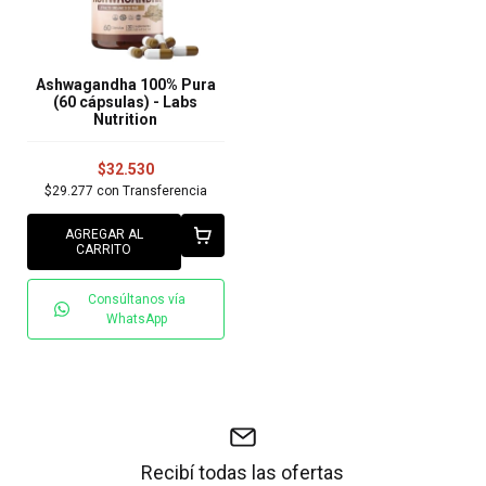
Ashwagandha 100% Pura
(60 cápsulas) - Labs
Nutrition
$32.530
$29.277
con
Transferencia
AGREGAR AL
CARRITO
Consúltanos vía
WhatsApp
Recibí todas las ofertas