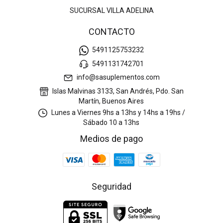
SUCURSAL VILLA ADELINA
CONTACTO
5491125753232
5491131742701
info@sasuplementos.com
Islas Malvinas 3133, San Andrés, Pdo. San
Martín, Buenos Aires
Lunes a Viernes 9hs a 13hs y 14hs a 19hs /
Sábado 10 a 13hs
Medios de pago
Seguridad