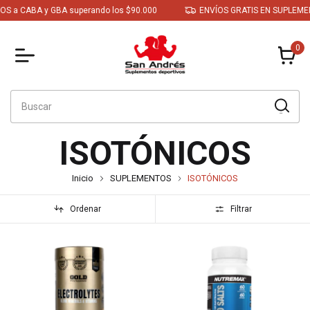
BA y GBA superando los $90.000
ENVÍOS GRATIS EN SUPLEMENTOS a 
0
ISOTÓNICOS
Inicio
SUPLEMENTOS
ISOTÓNICOS
Ordenar
Filtrar