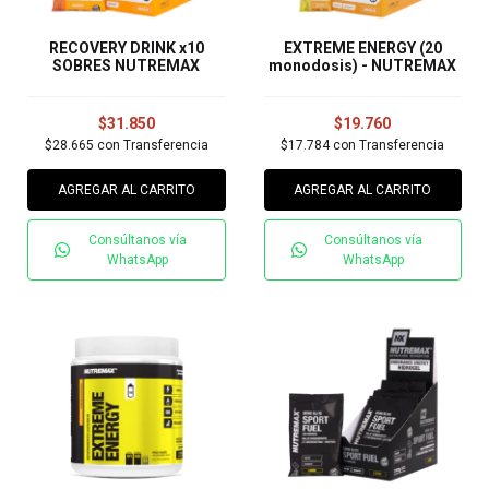
RECOVERY DRINK x10
EXTREME ENERGY (20
SOBRES NUTREMAX
monodosis) - NUTREMAX
$31.850
$19.760
$28.665
con
Transferencia
$17.784
con
Transferencia
AGREGAR AL CARRITO
AGREGAR AL CARRITO
Consúltanos vía
Consúltanos vía
WhatsApp
WhatsApp