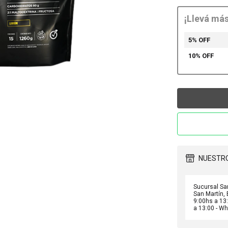
¡Llevá má
5% OFF
10% OFF
NUESTRO
Sucursal Sa
San Martín, 
9:00hs a 13
a 13:00 - W