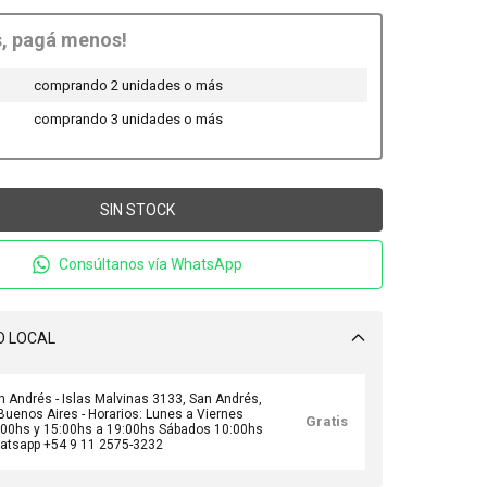
s, pagá menos!
comprando 2 unidades o más
comprando 3 unidades o más
Consúltanos vía WhatsApp
 LOCAL
n Andrés - Islas Malvinas 3133, San Andrés,
Buenos Aires - Horarios: Lunes a Viernes
Gratis
:00hs y 15:00hs a 19:00hs Sábados 10:00hs
hatsapp +54 9 11 2575-3232