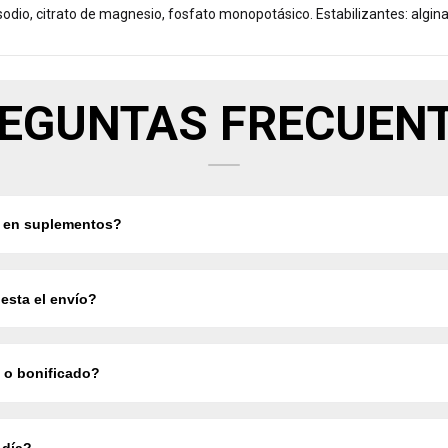
 sodio, citrato de magnesio, fosfato monopotásico. Estabilizantes: algina
EGUNTAS FRECUEN
 en suplementos?
esta el envío?
s o bonificado?
 día?