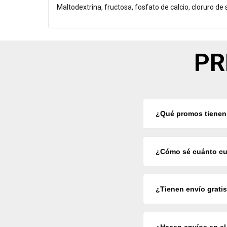
Maltodextrina, fructosa, fosfato de calcio, cloruro de
PR
¿Qué promos tienen
¿Cómo sé cuánto cu
¿Tienen envío grati
¿Hacen envíos en el