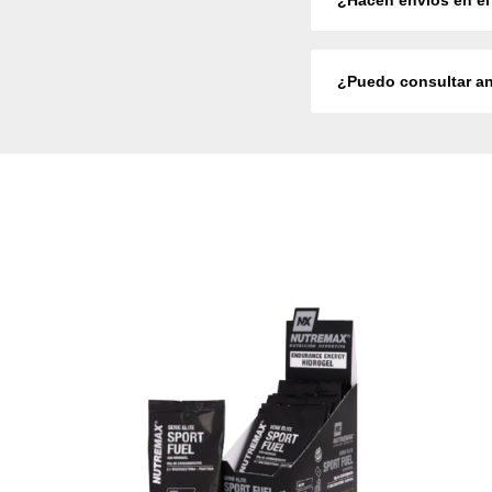
¿Puedo consultar a
SIN STOCK