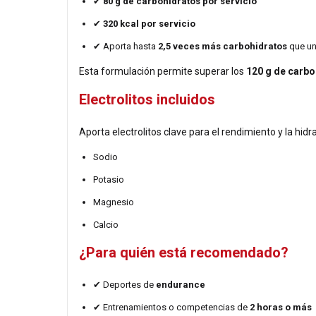
✔
80 g de carbohidratos por servicio
✔
320 kcal por servicio
✔ Aporta hasta
2,5 veces más carbohidratos
que un
Esta formulación permite superar los
120 g de carbo
Electrolitos incluidos
Aporta electrolitos clave para el rendimiento y la hidr
Sodio
Potasio
Magnesio
Calcio
¿Para quién está recomendado?
✔ Deportes de
endurance
✔ Entrenamientos o competencias de
2 horas o más