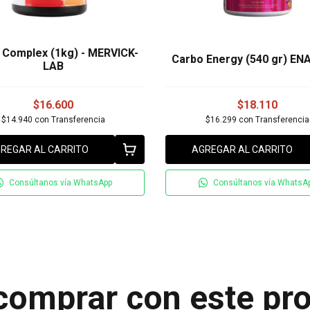
 Complex (1kg) - MERVICK-
Carbo Energy (540 gr) ENA
LAB
$16.600
$18.110
$14.940
con
Transferencia
$16.299
con
Transferencia
REGAR AL CARRITO
AGREGAR AL CARRITO
Consúltanos vía WhatsApp
Consúltanos vía WhatsA
comprar con este pr