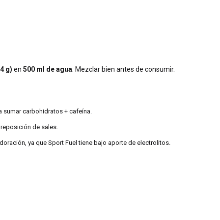
4 g)
en
500 ml de agua
. Mezclar bien antes de consumir.
ra sumar carbohidratos + cafeína.
 reposición de sales.
ación, ya que Sport Fuel tiene bajo aporte de electrolitos.