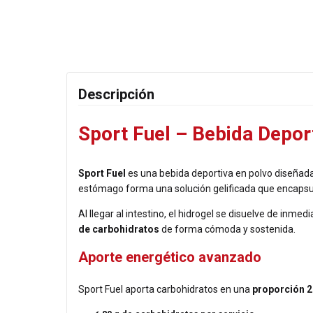
Descripción
Sport Fuel – Bebida Depor
Sport Fuel
es una bebida deportiva en polvo diseñad
estómago forma una solución gelificada que encapsula 
Al llegar al intestino, el hidrogel se disuelve de inme
de carbohidratos
de forma cómoda y sostenida.
Aporte energético avanzado
Sport Fuel aporta carbohidratos en una
proporción 2