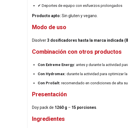
✔ Deportes de equipo con esfuerzos prolongados
Producto apto:
Sin gluten y vegano.
Modo de uso
Disolver
3 dosificadores hasta la marca indicada (8
Combinación con otros productos
Con Extreme Energy:
antes y durante la actividad pa
Con Hydromax:
durante la actividad para optimizar la
Con ProSalt:
recomendado en condiciones de alta sudor
Presentación
Doy pack de
1260 g
–
15 porciones
.
Ingredientes