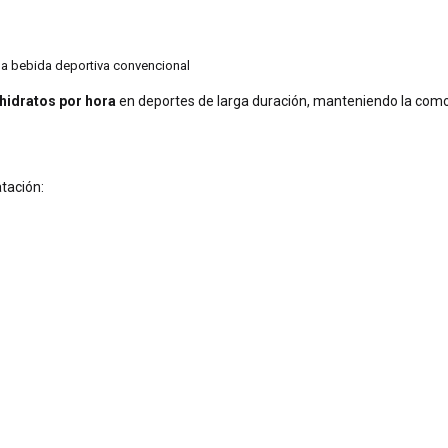
a bebida deportiva convencional
hidratos por hora
en deportes de larga duración, manteniendo la comod
atación: