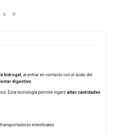
de hidrogel
, al entrar en contacto con el ácido del
lestar digestivo
.
tico. Esta tecnología permite ingerir
altas cantidades
 transportadores intestinales.