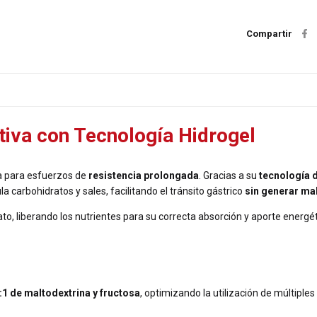
Compartir
tiva con Tecnología Hidrogel
a para esfuerzos de
resistencia prolongada
. Gracias a su
tecnología 
carbohidratos y sales, facilitando el tránsito gástrico
sin generar ma
diato, liberando los nutrientes para su correcta absorción y aporte energé
:1 de maltodextrina y fructosa
, optimizando la utilización de múltiples