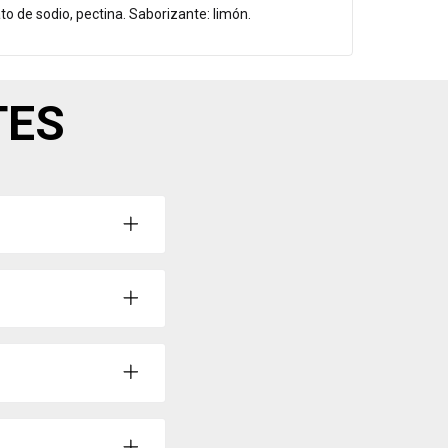
to de sodio, pectina. Saborizante: limón.
TES