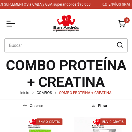
PLEMENTOS a CABA y GBA superando los $90.000
ENVÍOS GRATIS EN 
0
COMBO PROTEÍNA
+ CREATINA
Inicio
COMBOS
COMBO PROTEÍNA + CREATINA
Ordenar
Filtrar
ENVÍO GRATIS
ENVÍO GRATIS