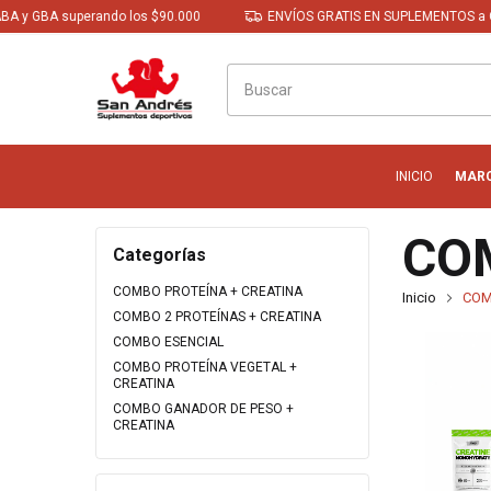
GBA superando los $90.000
ENVÍOS GRATIS EN SUPLEMENTOS a CABA 
INICIO
MAR
CO
Categorías
COMBO PROTEÍNA + CREATINA
Inicio
CO
COMBO 2 PROTEÍNAS + CREATINA
COMBO ESENCIAL
COMBO PROTEÍNA VEGETAL +
CREATINA
COMBO GANADOR DE PESO +
CREATINA