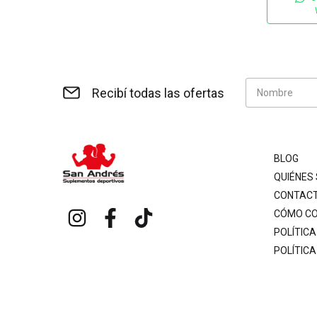
Recibí todas las ofertas
BLOG
QUIÉNES
CONTAC
CÓMO C
POLÍTICA
POLÍTICA