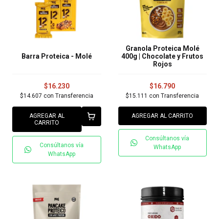
Granola Proteica Molé
Barra Proteica - Molé
400g | Chocolate y Frutos
Rojos
$16.230
$16.790
$14.607
con
Transferencia
$15.111
con
Transferencia
AGREGAR AL
AGREGAR AL CARRITO
CARRITO
Consúltanos vía
Consúltanos vía
WhatsApp
WhatsApp