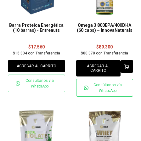
Barra Proteica Energética
Omega 3 800EPA/400DHA
(10 barras) - Entrenuts
(60 caps) – InnovaNaturals
$17.560
$89.300
$15.804
con
Transferencia
$80.370
con
Transferencia
AGREGAR AL CARRITO
AGREGAR AL
CARRITO
Consúltanos vía
Consúltanos vía
WhatsApp
WhatsApp