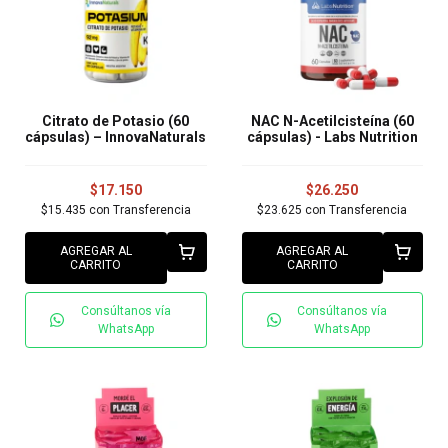
Citrato de Potasio (60
NAC N-Acetilcisteína (60
cápsulas) – InnovaNaturals
cápsulas) - Labs Nutrition
$17.150
$26.250
$15.435
con
Transferencia
$23.625
con
Transferencia
AGREGAR AL
AGREGAR AL
CARRITO
CARRITO
Consúltanos vía
Consúltanos vía
WhatsApp
WhatsApp