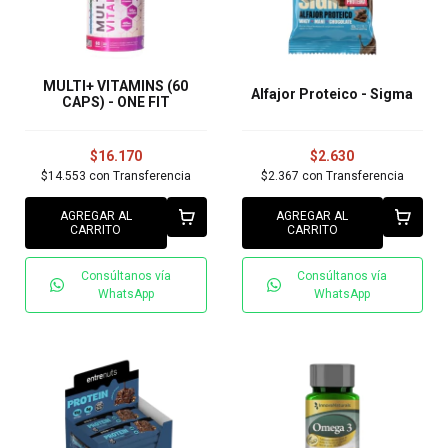
MULTI+ VITAMINS (60
Alfajor Proteico - Sigma
CAPS) - ONE FIT
$16.170
$2.630
$14.553
con
Transferencia
$2.367
con
Transferencia
AGREGAR AL
AGREGAR AL
CARRITO
CARRITO
Consúltanos vía
Consúltanos vía
WhatsApp
WhatsApp