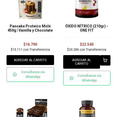
Pancake Proteico Molé
ÓXIDO NÍTRICO (210gr) -
450g | Vainilla y Chocolate
ONE FIT
$16.790
$22.540
$15.111
con
Transferencia
$20.286
con
Transferencia
AGREGAR AL CARRITO
AGREGAR AL
CARRITO
Consúltanos vía
Consúltanos vía
WhatsApp
WhatsApp