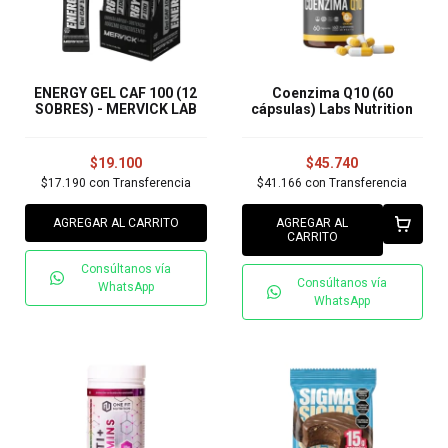
ENERGY GEL CAF 100 (12
Coenzima Q10 (60
SOBRES) - MERVICK LAB
cápsulas) Labs Nutrition
$19.100
$45.740
$17.190
con
Transferencia
$41.166
con
Transferencia
AGREGAR AL CARRITO
AGREGAR AL
CARRITO
Consúltanos vía
Consúltanos vía
WhatsApp
WhatsApp