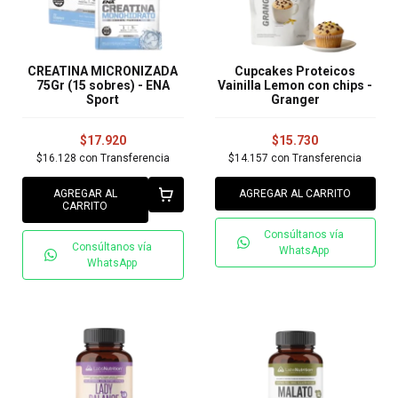
CREATINA MICRONIZADA
Cupcakes Proteicos
75Gr (15 sobres) - ENA
Vainilla Lemon con chips -
Sport
Granger
$17.920
$15.730
$16.128
con
Transferencia
$14.157
con
Transferencia
AGREGAR AL
AGREGAR AL CARRITO
CARRITO
Consúltanos vía
Consúltanos vía
WhatsApp
WhatsApp