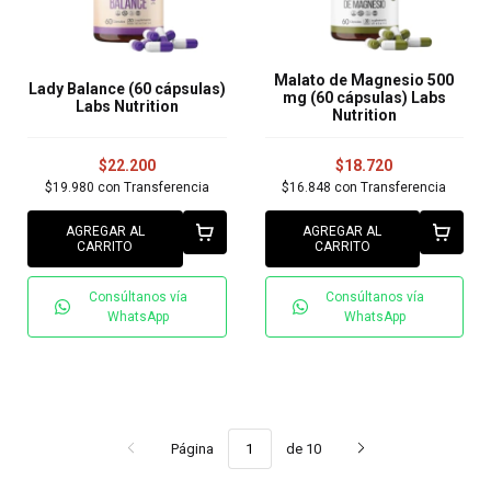
Malato de Magnesio 500
Lady Balance (60 cápsulas)
mg (60 cápsulas) Labs
Labs Nutrition
Nutrition
$22.200
$18.720
$19.980
con
Transferencia
$16.848
con
Transferencia
AGREGAR AL
AGREGAR AL
CARRITO
CARRITO
Consúltanos vía
Consúltanos vía
WhatsApp
WhatsApp
Página
de 10