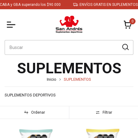
y GBA superando los $90.000
ENVÍOS GRATIS EN SUPLEMENTOS a CAB
0
SUPLEMENTOS
Inicio
SUPLEMENTOS
SUPLEMENTOS DEPORTIVOS
Ordenar
Filtrar