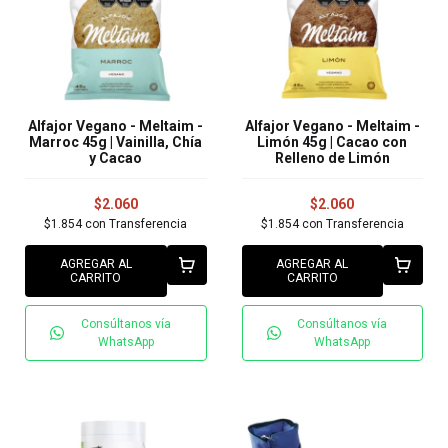
Alfajor Vegano - Meltaim -
Alfajor Vegano - Meltaim -
Marroc 45g | Vainilla, Chía
Limón 45g | Cacao con
y Cacao
Relleno de Limón
$2.060
$2.060
$1.854
con
Transferencia
$1.854
con
Transferencia
AGREGAR AL
AGREGAR AL
CARRITO
CARRITO
Consúltanos vía
Consúltanos vía
WhatsApp
WhatsApp