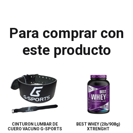
Para comprar con
este producto
CINTURON LUMBAR DE
BEST WHEY (2lb/908g)
CUERO VACUNO G-SPORTS
XTRENGHT