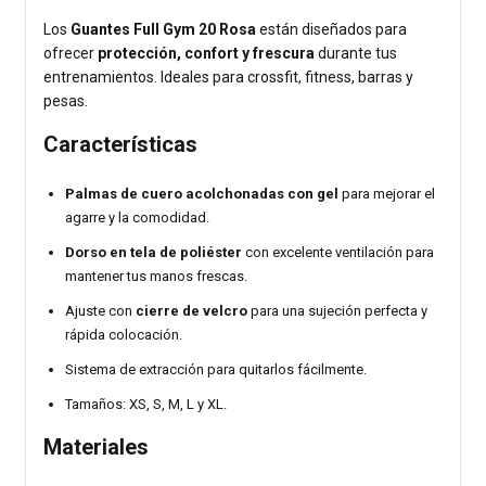
Los
Guantes Full Gym 20 Rosa
están diseñados para
ofrecer
protección, confort y frescura
durante tus
entrenamientos. Ideales para crossfit, fitness, barras y
pesas.
Características
Palmas de cuero acolchonadas con gel
para mejorar el
agarre y la comodidad.
Dorso en tela de poliéster
con excelente ventilación para
mantener tus manos frescas.
Ajuste con
cierre de velcro
para una sujeción perfecta y
rápida colocación.
Sistema de extracción para quitarlos fácilmente.
Tamaños: XS, S, M, L y XL.
Materiales