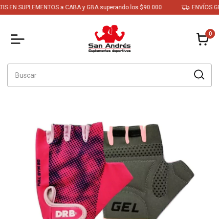
 SUPLEMENTOS a CABA y GBA superando los $90.000
ENVÍOS GRATIS 
0