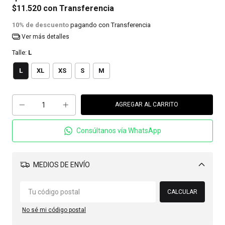
$11.520
con
Transferencia
10% de descuento
pagando con Transferencia
Ver más detalles
Talle:
L
L
XL
XS
S
M
Consúltanos vía WhatsApp
MEDIOS DE ENVÍO
Cambiar CP
CALCULAR
No sé mi código postal